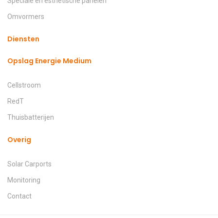
Speciale en esthetische panelen
Omvormers
Diensten
Opslag Energie Medium
Cellstroom
RedT
Thuisbatterijen
Overig
Solar Carports
Monitoring
Contact