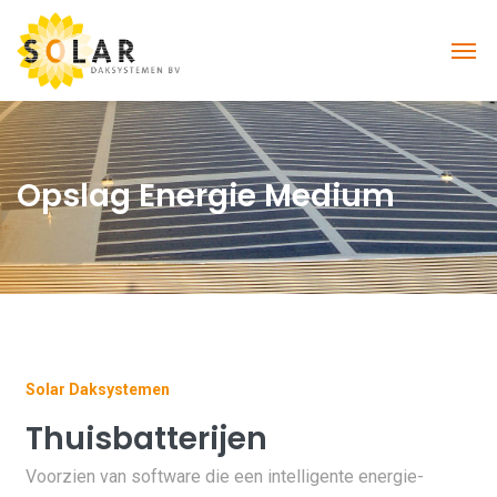
Opslag Energie Medium
Solar Daksystemen
Thuisbatterijen
Voorzien van software die een intelligente energie-