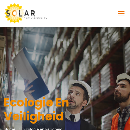
Ecologie En
Veiligheid
Home
Ecologie en veiligheid